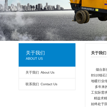
关于我们
关于我们
ABOUT US
烟台新赛
关于我们
About Us
BS10细
地暖行业
联系我们
Contact Us
多年来的
工实际需
精益求精
始终处于