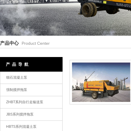
产品中心
Product Center
产品导航
细石混凝土泵
强制搅拌拖泵
ZHBT系列自行走输送泵
JBS系列搅拌拖泵
HBTS系列混凝土泵